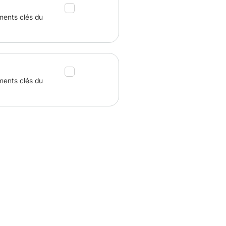
ments clés du
ments clés du