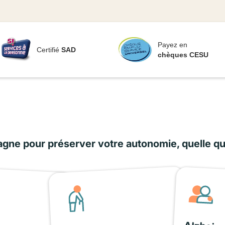
Payez en
Certifié
SAD
chèques CESU
ne pour préserver votre autonomie, quelle que 