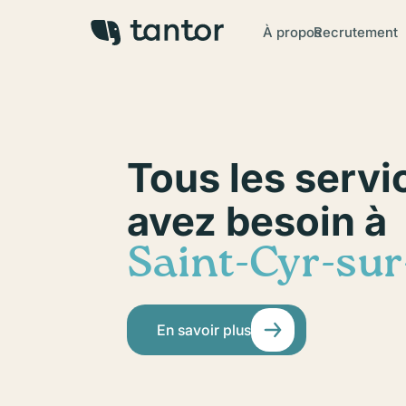
À propos
Recrutement
Tous les servi
avez besoin à
Saint-Cyr-sur
En savoir plus