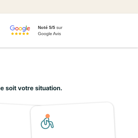
Noté 5/5
sur
Google Avis
soit votre situation.