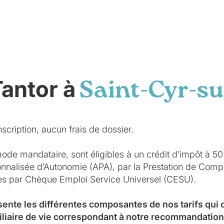
Tantor à
Saint-Cyr-su
scription, aucun frais de dossier.
mode mandataire, sont éligibles à un crédit d’impôt à 5
sonnalisée d’Autonomie (APA), par la Prestation de Co
ées par Chèque Emploi Service Universel (CESU).
sente les différentes composantes de nos tarifs qui
iliaire de vie correspondant à notre recommandation