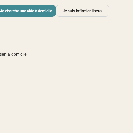
Je suis infirmier libéral
Je cherche une aide à domicile