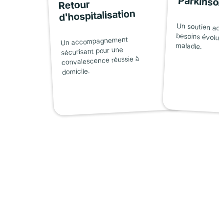
Parkins
Retour
d'hospitalisation
Un soutien a
besoins évolu
Un accompagnement
maladie.
sécurisant pour une
convalescence réussie à
domicile.