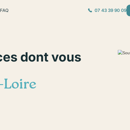
FAQ
07 43 39 90 09
ces dont vous
-Loire