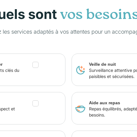
uels sont
vos besoin
z les services adaptés à vos attentes pour un accompa
er
Veille de nuit
ts clés du
Surveillance attentive p
paisibles et sécurisées.
Aide aux repas
spect et
Repas équilibrés, adapt
besoins.