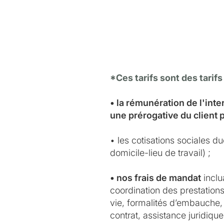
*Ces tarifs sont des tarifs
• la rémunération de l'int
une prérogative du client 
• les cotisations sociales d
domicile-lieu de travail) ;
• nos frais de mandat
inclu
coordination des prestations 
vie, formalités d’embauche, 
contrat, assistance juridiqu