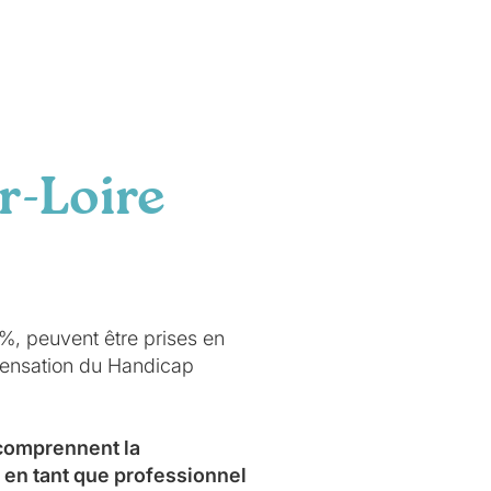
r-Loire
0%, peuvent être prises en
mpensation du Handicap
 comprennent la
 en tant que professionnel