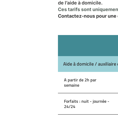
de l’aide à domicile.
Ces tarifs sont uniquement
Contactez-nous pour une e
Aide à domicile / auxiliaire 
A partir de 2h par
semaine
Forfaits : nuit - journée -
24/24