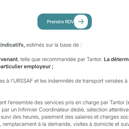
Prendre RDV
 indicatifs,
estimés sur la base de :
ervenant
, telle que recommandée par Tantor.
La détermi
particulier employeur ;
ues à l'URSSAF et les indemnités de transport versées à l
ant l’ensemble des services pris en charge par Tantor (
par un Infirmier Coordinateur dédié, sélection attentive 
suivi des heures, paiement des salaires et charges soci
e, remplacement à la demande, visites à domicile et suivi