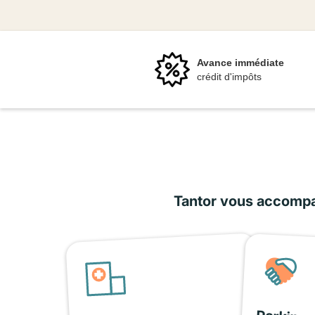
Avance immédiate
crédit d'impôts
Tantor vous accompag