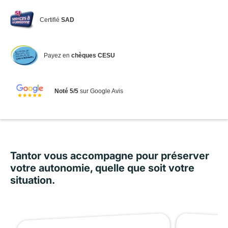
Certifié
SAD
Payez en
chèques CESU
Noté 5/5
sur Google Avis
Tantor vous accompagne pour préserver
votre autonomie, quelle que soit votre
situation.