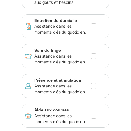
aux goûts et besoins.
Entretien du domicile
Assistance dans les
moments clés du quotidien.
Soin du linge
Assistance dans les
moments clés du quotidien.
Présence et stimulation
Assistance dans les
moments clés du quotidien.
Aide aux courses
Assistance dans les
moments clés du quotidien.