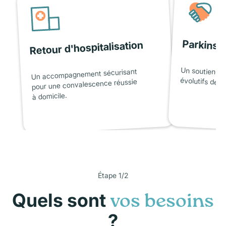
Parkinso
Retour d'hospitalisation
Un soutien ad
Un accompagnement sécurisant
évolutifs de l
pour une convalescence réussie
à domicile.
Étape 1/2
Quels sont
vos besoins
?