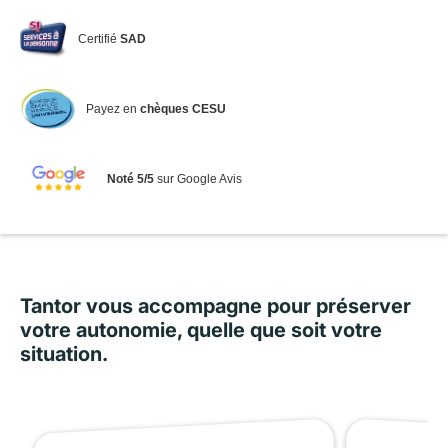
Certifié
SAD
Payez en
chèques CESU
Noté 5/5
sur Google Avis
Tantor vous accompagne pour préserver
votre autonomie, quelle que soit votre
situation.