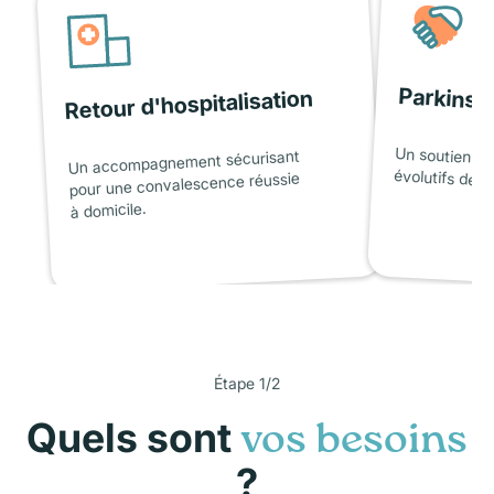
Parkinso
Retour d'hospitalisation
Un soutien ad
Un accompagnement sécurisant
évolutifs de l
pour une convalescence réussie
à domicile.
Étape 1/2
Quels sont
vos besoins
?