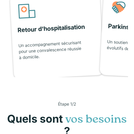
Parkinso
Retour d'hospitalisation
Un soutien ad
Un accompagnement sécurisant
évolutifs de l
pour une convalescence réussie
à domicile.
Étape 1/2
Quels sont
vos besoins
?