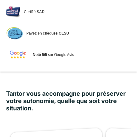
Certifié
SAD
Payez en
chèques CESU
Noté 5/5
sur Google Avis
Tantor vous accompagne pour préserver
votre autonomie, quelle que soit votre
situation.