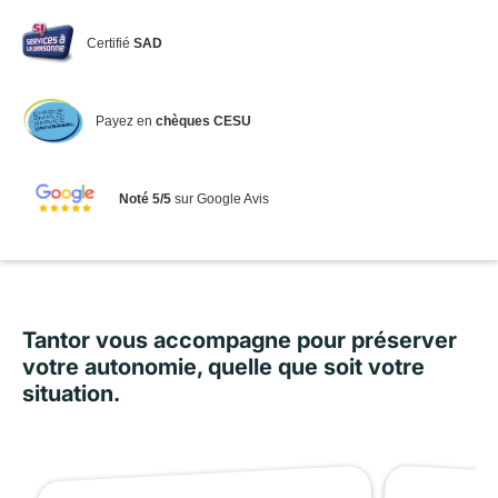
Certifié
SAD
Payez en
chèques CESU
Noté 5/5
sur Google Avis
Tantor vous accompagne pour préserver
votre autonomie, quelle que soit votre
situation.