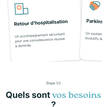
Parkinso
Retour d'hospitalisation
Un soutien ad
Un accompagnement sécurisant
évolutifs de l
pour une convalescence réussie
à domicile.
Étape 1/2
Quels sont
vos besoins
?