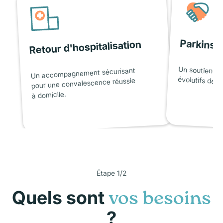
Parkinso
Retour d'hospitalisation
Un soutien ad
Un accompagnement sécurisant
évolutifs de l
pour une convalescence réussie
à domicile.
Étape 1/2
Quels sont
vos besoins
?