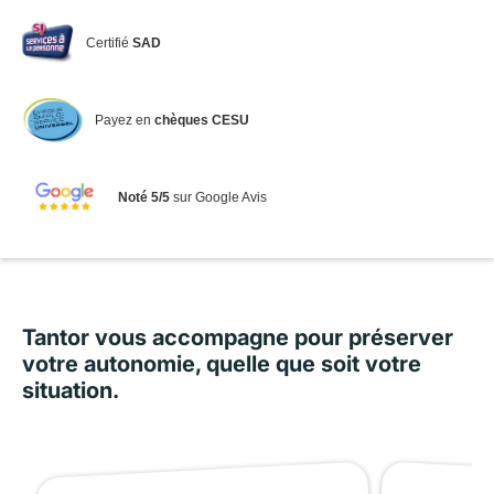
Certifié
SAD
Payez en
chèques CESU
Noté 5/5
sur Google Avis
Tantor vous accompagne pour préserver
votre autonomie, quelle que soit votre
situation.