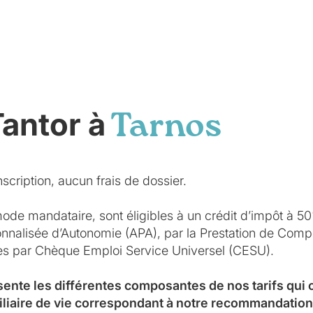
Tantor à
Tarnos
scription, aucun frais de dossier.
mode mandataire, sont éligibles à un crédit d’impôt à 5
sonnalisée d’Autonomie (APA), par la Prestation de Co
ées par Chèque Emploi Service Universel (CESU).
sente les différentes composantes de nos tarifs qui
iliaire de vie correspondant à notre recommandation