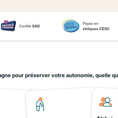
Payez en
Certifié
SAD
chèques CESU
ne pour préserver votre autonomie, quelle que 