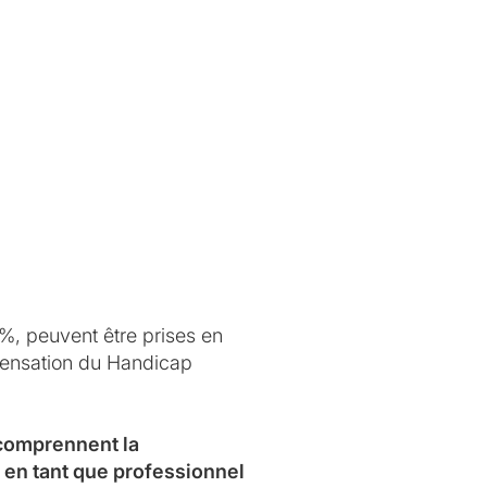
0%, peuvent être prises en
mpensation du Handicap
 comprennent la
 en tant que professionnel