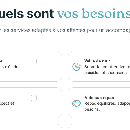
uels sont
vos besoin
z les services adaptés à vos attentes pour un accompa
er
Veille de nuit
ts clés du
Surveillance attentive p
paisibles et sécurisées.
Aide aux repas
spect et
Repas équilibrés, adapt
besoins.