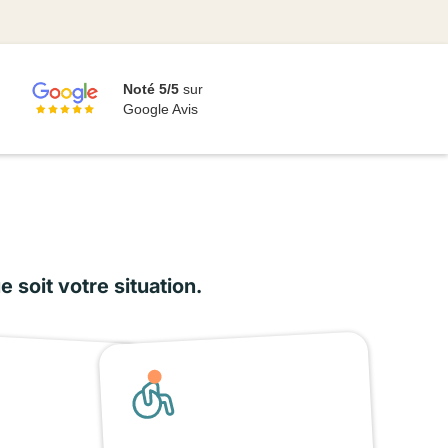
Noté 5/5
sur
Google Avis
soit votre situation.