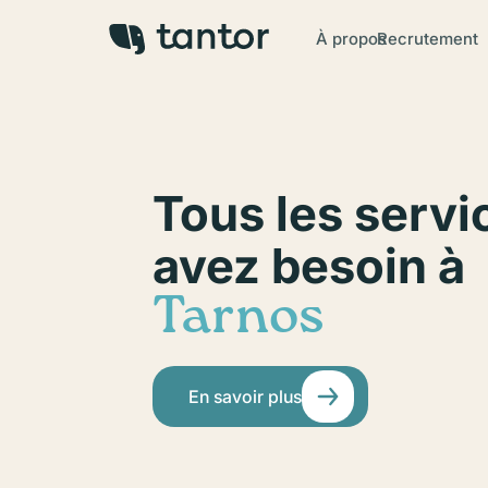
À propos
Recrutement
Tous les servi
avez besoin à
Tarnos
En savoir plus