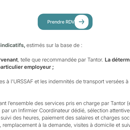
Prendre RDV
 indicatifs,
estimés sur la base de :
ervenant
, telle que recommandée par Tantor.
La détermi
particulier employeur ;
ues à l'URSSAF et les indemnités de transport versées à l
ant l’ensemble des services pris en charge par Tantor (
par un Infirmier Coordinateur dédié, sélection attentive 
suivi des heures, paiement des salaires et charges soci
e, remplacement à la demande, visites à domicile et suivi