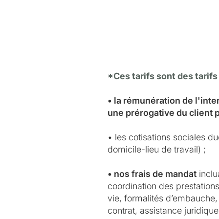
*Ces tarifs sont des tarifs
• la rémunération de l'int
une prérogative du client 
• les cotisations sociales d
domicile-lieu de travail) ;
• nos frais de mandat
inclu
coordination des prestations 
vie, formalités d’embauche, 
contrat, assistance juridiqu