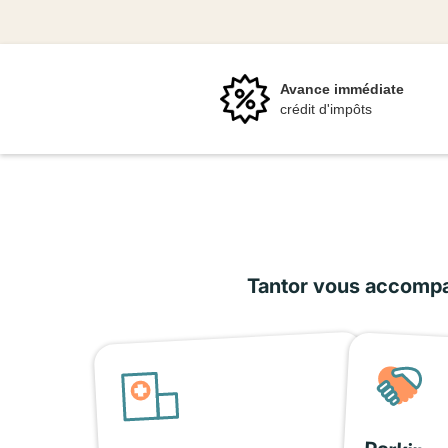
Avance immédiate
crédit d'impôts
Tantor vous accompag