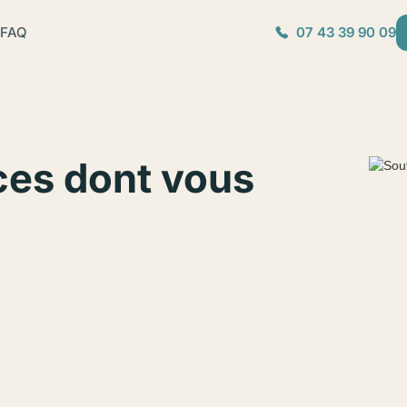
FAQ
07 43 39 90 09
ces dont vous