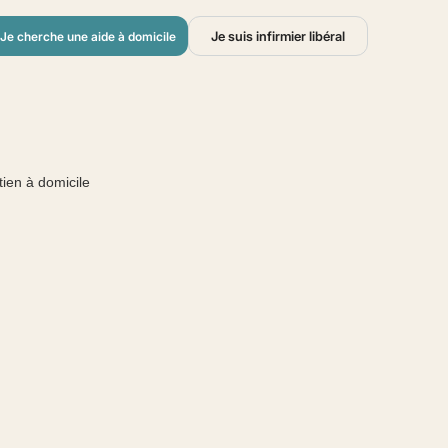
Je suis infirmier libéral
Je cherche une aide à domicile