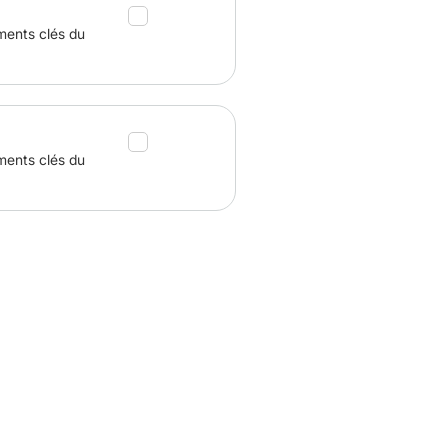
ments clés du
ments clés du