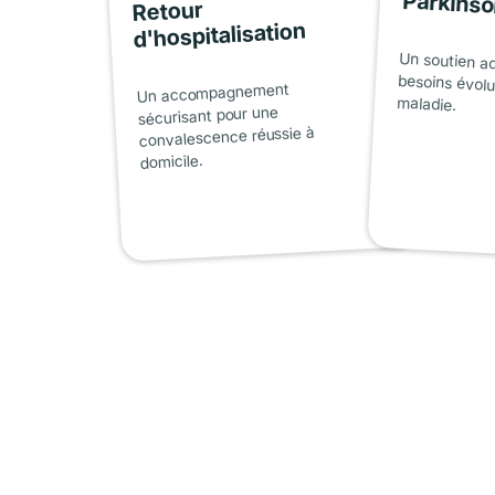
Parkins
Retour
d'hospitalisation
Un soutien a
besoins évolu
Un accompagnement
maladie.
sécurisant pour une
convalescence réussie à
domicile.