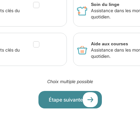
Soin du linge
ts clés du
Assistance dans les mo
quotidien.
Aide aux courses
ts clés du
Assistance dans les mo
quotidien.
Choix multiple possible
Étape suivante