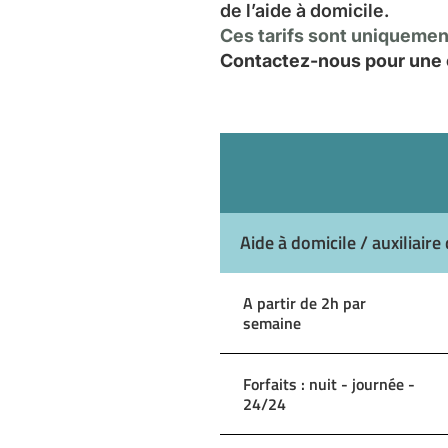
de l’aide à domicile.
Ces tarifs sont uniquement
Contactez-nous pour une e
Aide à domicile / auxiliaire 
A partir de 2h par
semaine
Forfaits : nuit - journée -
24/24