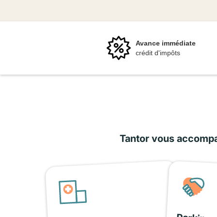
Avance immédiate
crédit d'impôts
Tantor vous accompag