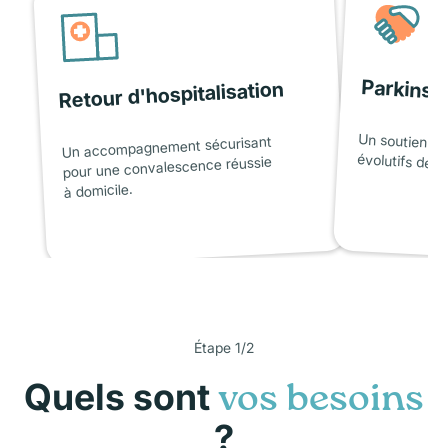
Parkinso
Retour d'hospitalisation
Un soutien ad
Un accompagnement sécurisant
évolutifs de l
pour une convalescence réussie
à domicile.
Étape 1/2
Quels sont
vos besoins
?