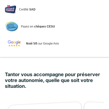
Certifié
SAD
Payez en
chèques CESU
Noté 5/5
sur Google Avis
Tantor vous accompagne pour préserver
votre autonomie, quelle que soit votre
situation.