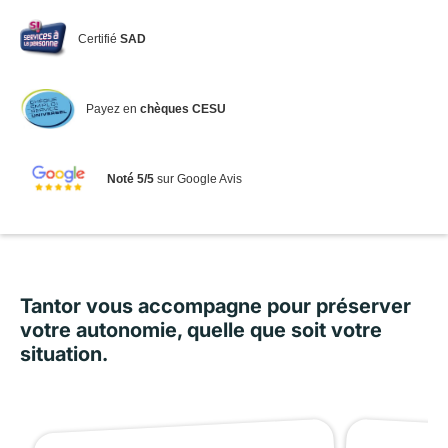
Certifié
SAD
Payez en
chèques CESU
Noté 5/5
sur Google Avis
Tantor vous accompagne pour préserver
votre autonomie, quelle que soit votre
situation.