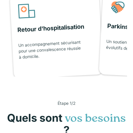
Parkinso
Retour d'hospitalisation
Un soutien ad
Un accompagnement sécurisant
évolutifs de l
pour une convalescence réussie
à domicile.
Étape 1/2
Quels sont
vos besoins
?