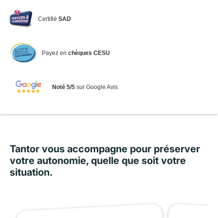
Certifié
SAD
Payez en
chèques CESU
Noté 5/5
sur Google Avis
Tantor vous accompagne pour préserver
votre autonomie, quelle que soit votre
situation.