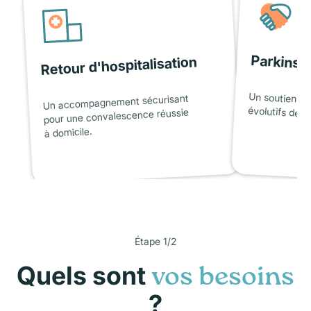
Parkinso
Retour d'hospitalisation
Un soutien ad
Un accompagnement sécurisant
évolutifs de l
pour une convalescence réussie
à domicile.
Étape 1/2
Quels sont
vos besoins
?