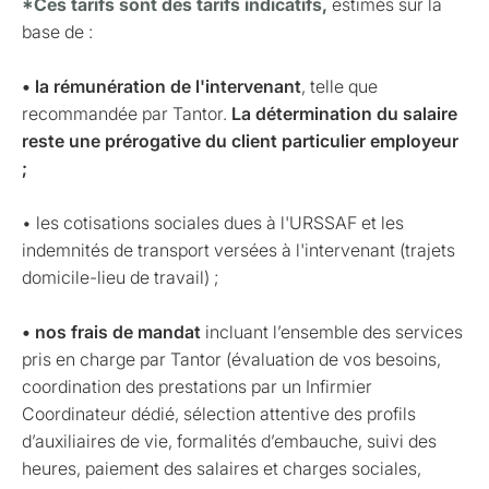
*Ces tarifs sont des tarifs indicatifs,
estimés sur la
base de :
• la rémunération de l'intervenant
, telle que
recommandée par Tantor.
La détermination du salaire
reste une prérogative du client particulier employeur
;
• les cotisations sociales dues à l'URSSAF et les
indemnités de transport versées à l'intervenant (trajets
domicile-lieu de travail) ;
• nos frais de mandat
incluant l’ensemble des services
pris en charge par Tantor (évaluation de vos besoins,
coordination des prestations par un Infirmier
Coordinateur dédié, sélection attentive des profils
d’auxiliaires de vie, formalités d’embauche, suivi des
heures, paiement des salaires et charges sociales,