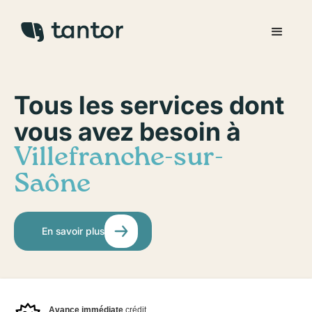
Tous les services dont
vous avez besoin à
Villefranche-sur-
Saône
En savoir plus
Avance immédiate
crédit