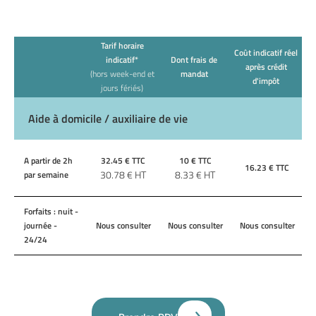
Tarif horaire
Coût indicatif réel
indicatif*
Dont frais de
après crédit
(hors week-end et
mandat
d'impôt
jours fériés)
Aide à domicile / auxiliaire de vie
A partir de 2h
32.45
€ TTC
10
€ TTC
16.23
€ TTC
30.78
€ HT
8.33
€ HT
par semaine
Forfaits : nuit -
journée -
Nous consulter
Nous consulter
Nous consulter
24/24