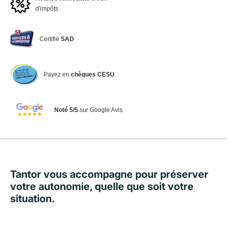
d'impôts
Certifié
SAD
Payez en
chèques CESU
Noté 5/5
sur Google Avis
Tantor vous accompagne pour préserver
votre autonomie, quelle que soit votre
situation.