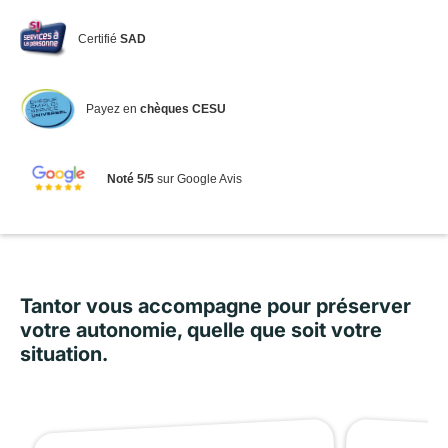
Certifié
SAD
Payez en
chèques CESU
Noté 5/5
sur Google Avis
Tantor vous accompagne pour préserver
votre autonomie, quelle que soit votre
situation.