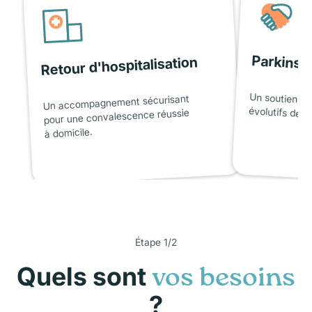
Parkinso
Retour d'hospitalisation
Un soutien ad
Un accompagnement sécurisant
évolutifs de l
pour une convalescence réussie
à domicile.
Étape 1/2
Quels sont
vos besoins
?