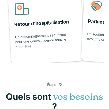
Parkinso
Retour d'hospitalisation
Un soutien ad
Un accompagnement sécurisant
évolutifs de l
pour une convalescence réussie
à domicile.
Étape 1/2
Quels sont
vos besoins
?