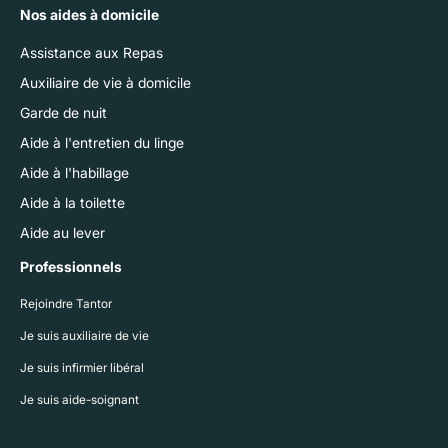
Nos aides à domicile
Assistance aux Repas
Auxiliaire de vie à domicile
Garde de nuit
Aide à l'entretien du linge
Aide à l'habillage
Aide à la toilette
Aide au lever
Professionnels
Rejoindre Tantor
Je suis auxiliaire de vie
Je suis infirmier libéral
Je suis aide-soignant