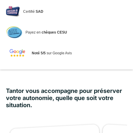
Certifié
SAD
Payez en
chèques CESU
Noté 5/5
sur Google Avis
Tantor vous accompagne pour préserver
votre autonomie, quelle que soit votre
situation.