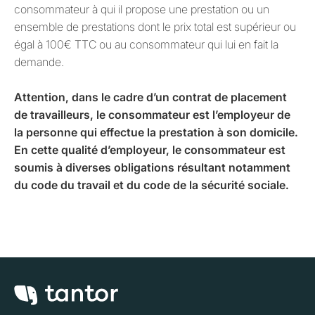
consommateur à qui il propose une prestation ou un
ensemble de prestations dont le prix total est supérieur ou
égal à 100€ TTC ou au consommateur qui lui en fait la
demande.
Attention, dans le cadre d’un contrat de placement
de travailleurs, le consommateur est l’employeur de
la personne qui effectue la prestation à son domicile.
En cette qualité d’employeur, le consommateur est
soumis à diverses obligations résultant notamment
du code du travail et du code de la sécurité sociale.