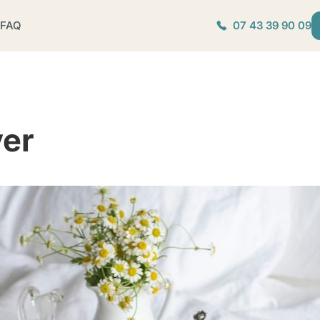
FAQ
07 43 39 90 09
ver