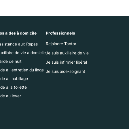
os aides à domicile
Professionnels
Rejoindre Tantor
ssistance aux Repas
uxiliaire de vie à domicile
Je suis auxiliaire de vie
arde de nuit
Je suis infirmier libéral
ide à l'entretien du linge
Je suis aide-soignant
ide à l'habillage
de à la toilette
ide au lever