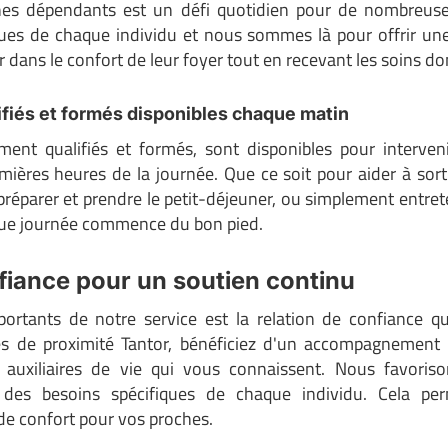
hes dépendants est un défi quotidien pour de nombreuses
es de chaque individu et nous sommes là pour offrir une
 dans le confort de leur foyer tout en recevant les soins don
lifiés et formés disponibles chaque matin
ement qualifiés et formés, sont disponibles pour interve
res heures de la journée. Que ce soit pour aider à sortir
, préparer et prendre le petit-déjeuner, ou simplement entrete
aque journée commence du bon pied.
fiance pour un soutien continu
portants de notre service est la relation de confiance 
pes de proximité Tantor, bénéficiez d'un accompagnement p
es auxiliaires de vie qui vous connaissent. Nous favoris
 des besoins spécifiques de chaque individu. Cela pe
de confort pour vos proches.