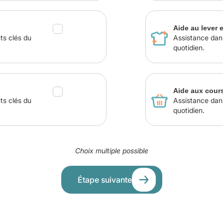
Aide au lever 
ts clés du
Assistance dan
quotidien.
Aide aux cour
ts clés du
Assistance dan
quotidien.
Choix multiple possible
Étape suivante