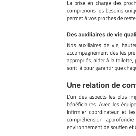
La prise en charge des proc
comprenons les besoins uniqu
permet à vos proches de rester
Des auxiliaires de vie qua
Nos auxiliaires de vie, haut
accompagnement dès les premiè
appropriés, aider à la toilette
sont là pour garantir que ch
Une relation de con
L'un des aspects les plus im
bénéficiaires. Avec les équi
Infirmier coordinateur et l
compréhension approfondie
environnement de soutien et 