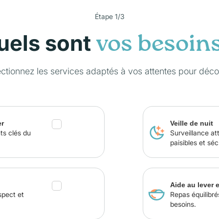
Étape 1/3
uels sont
vos besoin
ectionnez les services adaptés à vos attentes pour dé
er
Veille de nuit
ts clés du
Surveillance at
paisibles et séc
Aide au lever 
spect et
Repas équilibré
besoins.