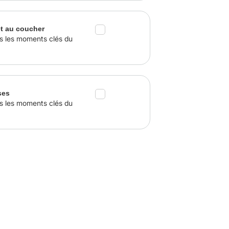
et au coucher
s les moments clés du
ses
s les moments clés du