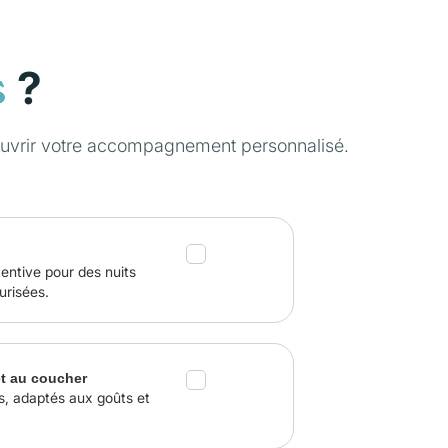
?
s
couvrir votre accompagnement personnalisé.
tentive pour des nuits
urisées.
et au coucher
s, adaptés aux goûts et