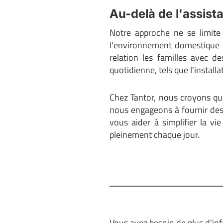
Au-delà de l'assist
Notre approche ne se limite
l'environnement domestique p
relation les familles avec 
quotidienne, tels que l'install
Chez Tantor, nous croyons que
nous engageons à fournir des 
vous aider à simplifier la vi
pleinement chaque jour.
Vous avez besoin de plus d'in