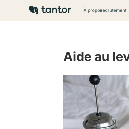
À propos
Recrutement
Aide au le