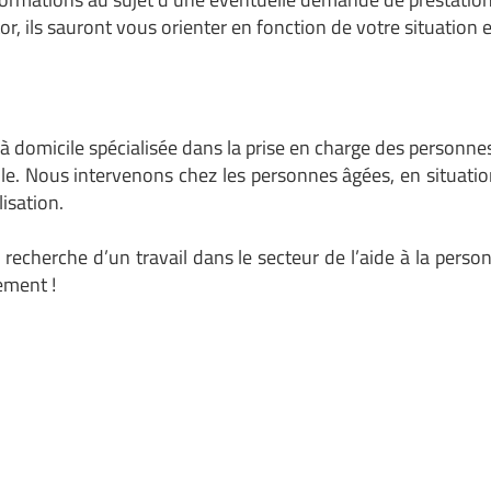
or
, ils sauront vous orienter en fonction de votre situation e
 à domicile
spécialisée dans la prise en charge des personne
icile. Nous intervenons chez les personnes âgées, en situat
lisation.
la recherche d’un travail dans le secteur de l’aide à la per
tement
!