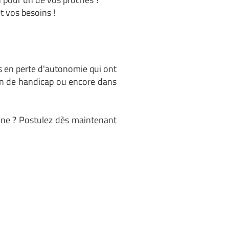
t vos besoins !
s en perte d'autonomie qui ont
ion de handicap ou encore dans
sonne ? Postulez dès maintenant