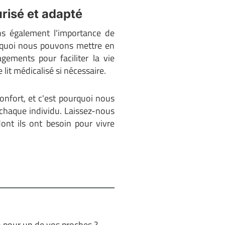
risé et adapté
ns également l'importance de
urquoi nous pouvons mettre en
ements pour faciliter la vie
 lit médicalisé si nécessaire.
onfort, et c'est pourquoi nous
 chaque individu. Laissez-nous
dont ils ont besoin pour vivre
n pour un de vos proches ?