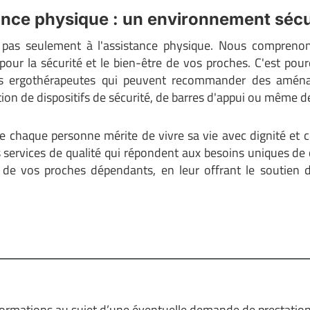
ance physique : un environnement sécu
 pas seulement à l'assistance physique. Nous compreno
our la sécurité et le bien-être de vos proches. C'est po
des ergothérapeutes qui peuvent recommander des aménag
ation de dispositifs de sécurité, de barres d'appui ou même de
 chaque personne mérite de vivre sa vie avec dignité et c
services de qualité qui répondent aux besoins uniques de
e de vos proches dépendants, en leur offrant le soutien 
formations au sujet d’une éventuelle demande de prestatio