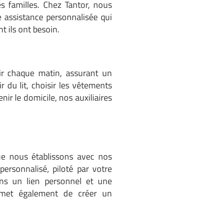
 familles. Chez Tantor, nous
 assistance personnalisée qui
t ils ont besoin.
nir chaque matin, assurant un
 du lit, choisir les vêtements
nir le domicile, nos auxiliaires
que nous établissons avec nos
ersonnalisé, piloté par votre
ons un lien personnel et une
rmet également de créer un