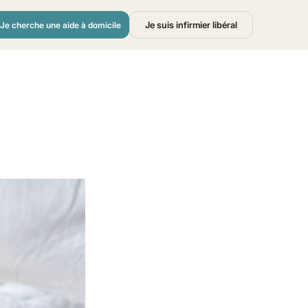
Je suis infirmier libéral
Je cherche une aide à domicile